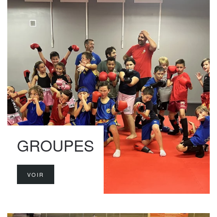
GROUPES
VOIR