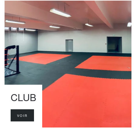
CLUB
VOIR